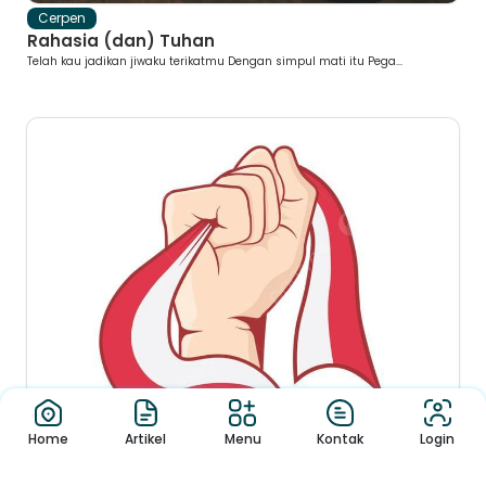
Cerpen
Rahasia (dan) Tuhan
Telah kau jadikan jiwaku terikatmu Dengan simpul mati itu Pega...
Home
Artikel
Menu
Kontak
Login