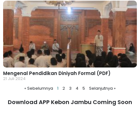
Mengenal Pendidikan Diniyah Formal (PDF)
21 Juli 2024
« Sebelumnya
1
2
3
4
5
Selanjutnya »
Download APP Kebon Jambu Coming Soon