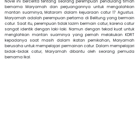
Novel ini bercerita tentang seorang perempuan pendulang timah
bernama Maryamah dan perjuangannya untuk mengalahkan
mantan suaminya, Matarom dalam kejuaraan catur 17 Agustus.
Maryamah adalah perempuan pertama di Belitung yang bermain
catur. Saat itu, perempuan tidak lazim bermain catur, karena catur
sangat identik dengan laki-laki. Namun dengan tekad kuat untuk
menglahkan mantan suaminya yang pernah melakukan KDRT
kepadanya saat masih dalam ikatan pernikahan, Maryamah
berusaha untuk mempelajari permainan catur. Dalam mempelajari
bidak-bidak catur, Maryamah dibantu oleh seorang pemuda
bernama Ikal.