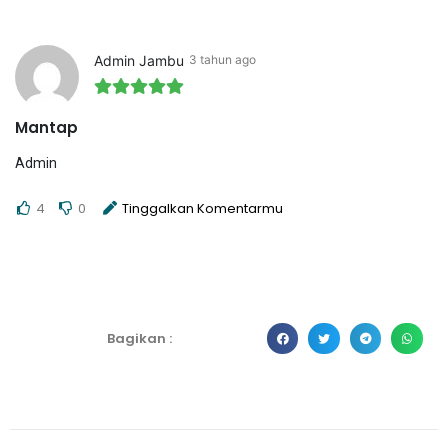
Admin Jambu
3 tahun ago
Mantap
Admin
4
0
Tinggalkan Komentarmu
Bagikan :