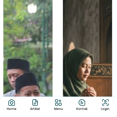
Home
Artikel
Menu
Kontak
Login