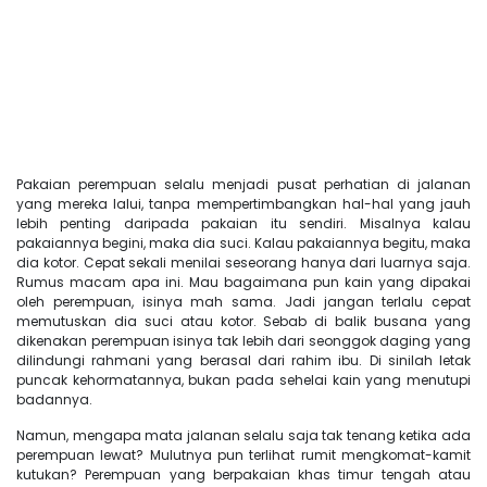
Pakaian perempuan selalu menjadi pusat perhatian di jalanan
yang mereka lalui, tanpa mempertimbangkan hal-hal yang jauh
lebih penting daripada pakaian itu sendiri. Misalnya kalau
pakaiannya begini, maka dia suci. Kalau pakaiannya begitu, maka
dia kotor. Cepat sekali menilai seseorang hanya dari luarnya saja.
Rumus macam apa ini. Mau bagaimana pun kain yang dipakai
oleh perempuan, isinya mah sama. Jadi jangan terlalu cepat
memutuskan dia suci atau kotor. Sebab di balik busana yang
dikenakan perempuan isinya tak lebih dari seonggok daging yang
dilindungi rahmani yang berasal dari rahim ibu. Di sinilah letak
puncak kehormatannya, bukan pada sehelai kain yang menutupi
badannya.
Namun, mengapa mata jalanan selalu saja tak tenang ketika ada
perempuan lewat? Mulutnya pun terlihat rumit mengkomat-kamit
kutukan? Perempuan yang berpakaian khas timur tengah atau