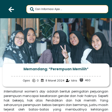
Memandang; “Perempuan Memilih”
460
Opini
0
8 Maret 2024
Idris
International women’s day
adalah bentuk peringatan perjuangan
perempuan mencapai kesetaraan gender dan hak-haknya. Seperti
hak bekerja, hak atas Pendidikan dan hak memilih. Yang
seharusnya perempuan bebas beropini dan bermimpi, justru masih
terjerat oleh batas-batas yang membuatnya kehilangan