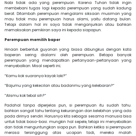
Nabi tidak ada yang perempuan. Karena Tuhan tidak ingin
membebani tugas lagi kepada perempuan yang sudah kadung
berat. Ditambah perempuan mengalami siksaan musiman yang
mau tidak mau perempuan harus alami, yaitu datang bulan.
Tetapi dalam hal ini saya tidak menganjurkan atau bahkan
memaksakan pemikiran saya ini kepada siapapun.
Perempuan memilih baper
Hinaan berbentuk guyonan yang biasa dibungkus dengan kata
baperan sering dialami oleh perempuan. Betapa banyak
perempuan yang mendapatkan pertanyaan-pertanyaan yang
menyebalkan. Misal seperti ini;
“Kamu kok suaranya kayak laki?”
“Bajumu yang kekecilan atau badanmu yang kelebaran?”
“Alismu kok tebal sih?”
Padahal tanpa diperjelas pun, si perempuan itu sudah tahu.
bahkan sangat tahu tentang kekurangan dan kelebihan yang ada
pada dirinya sendiri. Harusnya kita sebagai sesama manusia bisa
untuk tidak basa-basi. mungkin hal sepele, tetapi ini menyebalkan
dan tidak menguntungkan siapa pun. Bahkan ketika si perempuan
merasa tersinggung atas ucapan tadi, mereka malah