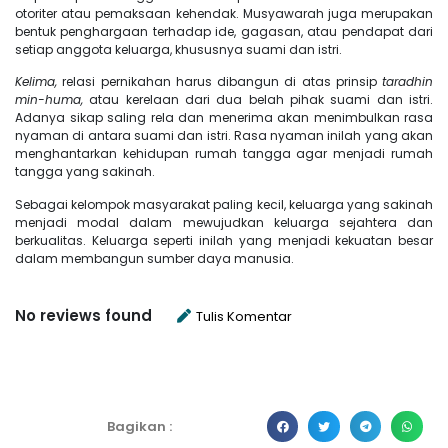
otoriter atau pemaksaan kehendak. Musyawarah juga merupakan
bentuk penghargaan terhadap ide, gagasan, atau pendapat dari
setiap anggota keluarga, khususnya suami dan istri.
Kelima,
relasi pernikahan harus dibangun di atas prinsip
taradhin
min-huma,
atau kerelaan dari dua belah pihak suami dan istri.
Adanya sikap saling rela dan menerima akan menimbulkan rasa
nyaman di antara suami dan istri. Rasa nyaman inilah yang akan
menghantarkan kehidupan rumah tangga agar menjadi rumah
tangga yang sakinah.
Sebagai kelompok masyarakat paling kecil, keluarga yang sakinah
menjadi modal dalam mewujudkan keluarga sejahtera dan
berkualitas. Keluarga seperti inilah yang menjadi kekuatan besar
dalam membangun sumber daya manusia.
No reviews found
Tulis Komentar
Bagikan :