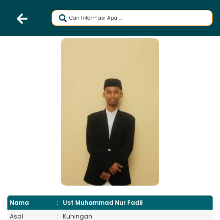
Nama
:
Ust Muhammad Nur Fadil
Asal
:
Kuningan