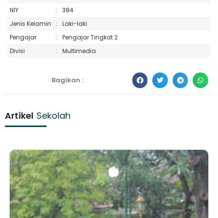
NIY
:
384
Jenis Kelamin
:
Laki-laki
Pengajar
:
Pengajar Tingkat 2
Divisi
:
Multimedia
Bagikan :
Artikel
Sekolah