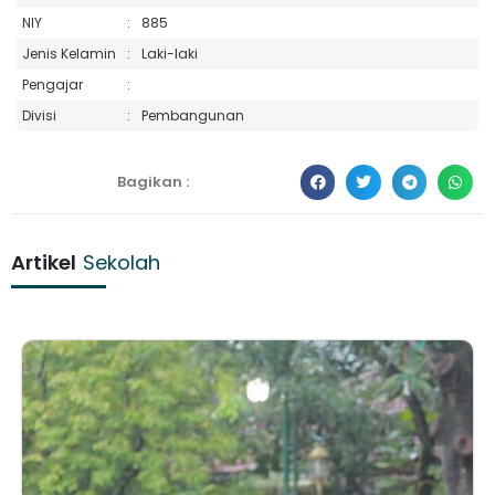
NIY
:
885
Jenis Kelamin
:
Laki-laki
Pengajar
:
Divisi
:
Pembangunan
Bagikan :
Artikel
Sekolah