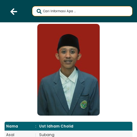
Nama
:
Ust Idham Cholid
Asal
:
Subang