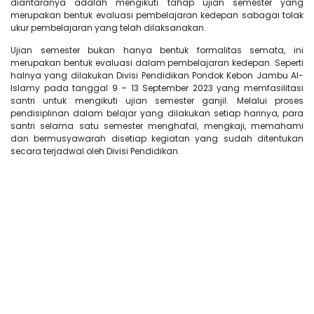
diantaranya adalah mengikuti tahap ujian semester yang
merupakan bentuk evaluasi pembelajaran kedepan sabagai tolak
ukur pembelajaran yang telah dilaksanakan.
Ujian semester bukan hanya bentuk formalitas semata, ini
merupakan bentuk evaluasi dalam pembelajaran kedepan. Seperti
halnya yang dilakukan Divisi Pendidikan Pondok Kebon Jambu Al-
Islamy pada tanggal 9 – 13 September 2023 yang memfasilitasi
santri untuk mengikuti ujian semester ganjil. Melalui proses
pendisiplinan dalam belajar yang dilakukan setiap harinya, para
santri selama satu semester menghafal, mengkaji, memahami
dan bermusyawarah disetiap kegiatan yang sudah ditentukan
secara terjadwal oleh Divisi Pendidikan.