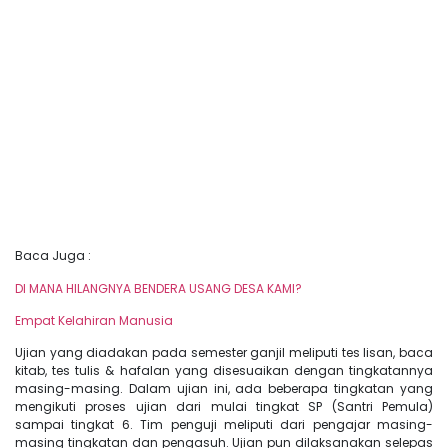
Baca Juga :
DI MANA HILANGNYA BENDERA USANG DESA KAMI?
Empat Kelahiran Manusia
Ujian yang diadakan pada semester ganjil meliputi tes lisan, baca
kitab, tes tulis & hafalan yang disesuaikan dengan tingkatannya
masing-masing. Dalam ujian ini, ada beberapa tingkatan yang
mengikuti proses ujian dari mulai tingkat SP (Santri Pemula)
sampai tingkat 6. Tim penguji meliputi dari pengajar masing-
masing tingkatan dan pengasuh. Ujian pun dilaksanakan selepas